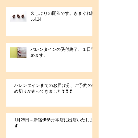
久しぶりの開催です。きまぐれ便
vol.24
バレンタインの受付終了、１日早
めます。
バレンタインまでのお届け分、ご予約の締
め切りが迫ってきました❣❣❣
1月28日～新宿伊勢丹本店に出店いたしま
す