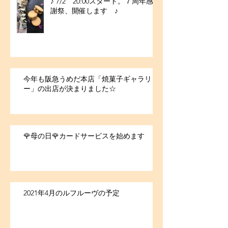
♪ 7/2 20:00スタート。７周年感
謝祭、開催します ♪
今年も阪急うめだ本店「焼菓子ギャラリ
ー」の出店が決まりました☆
🌹母の日🌹カードサービスを始めます
2021年4月のルフルーヴの予定