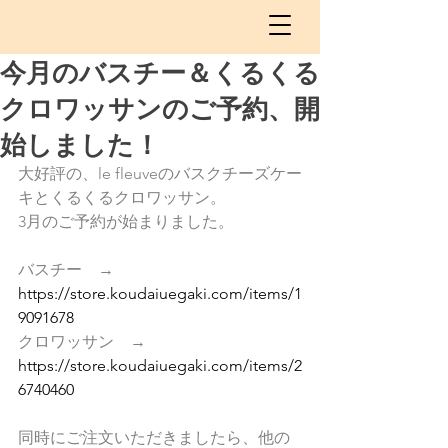
今月のバスチー＆くるくる
クロワッサンのご予約、開
始しました！
大好評の、le fleuveのバスクチーズケー
キとくるくるクロワッサン。
3月のご予約が始まりました。
バスチー　→　
https://store.koudaiuegaki.com/items/1
9091678
クロワッサン　→　
https://store.koudaiuegaki.com/items/2
6740460
同時にご注文いただきましたら、他の