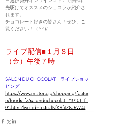
三越伊勢丹オンラインストアで開催に
先駆けてオススメのショコラが紹介さ
れます。
チョコレート好きの皆さん！ぜひ、ご
覧ください！（^^)/
ライブ配信■１月８日
（金）午後７時
SALON DU CHOCOLAT　ライブショッ
ピング
https://www.mistore.jp/shopping/featur
e/foods_f3/salonduchocolat_210101_f_
01.html?live_id=toJczfKfKBfiIZ8JRW0J