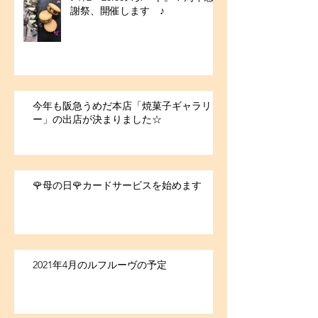
謝祭、開催します ♪
今年も阪急うめだ本店「焼菓子ギャラリ
ー」の出店が決まりました☆
🌹母の日🌹カードサービスを始めます
2021年4月のルフルーヴの予定