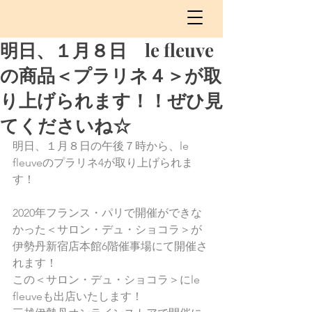
明日、１月８日 le fleuve
の商品＜プラリネ４＞が取
り上げられます！！ぜひ見
てくださいね☆
明日、１月８日の午後７時から、le 
fleuveのプラリネ4が取り上げられま
す！
2020年フランス・パリで開催ができな
かった＜サロン・デュ・ショコラ＞が
伊勢丹新宿店本館6階催事場にて開催さ
れます！
この＜サロン・デュ・ショコラ＞にle 
fleuveも出店いたします！