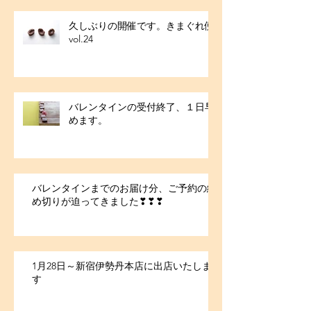
久しぶりの開催です。きまぐれ便
vol.24
バレンタインの受付終了、１日早
めます。
バレンタインまでのお届け分、ご予約の締
め切りが迫ってきました❣❣❣
1月28日～新宿伊勢丹本店に出店いたしま
す