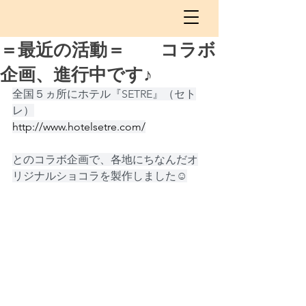
＝最近の活動＝ コラボ
企画、進行中です♪
全国５ヵ所にホテル『SETRE』（セト
レ）
http://www.hotelsetre.com/
とのコラボ企画で、各地にちなんだオ
リジナルショコラを製作しました☺️