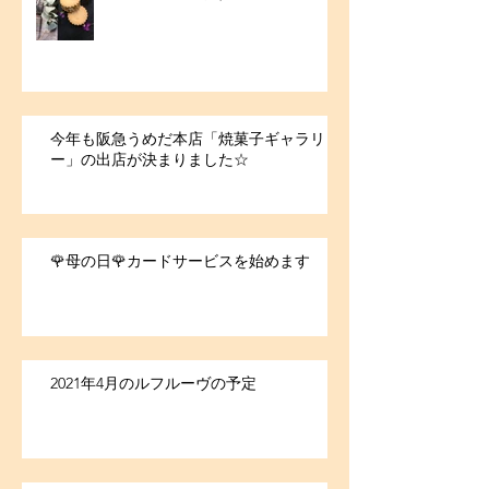
今年も阪急うめだ本店「焼菓子ギャラリ
ー」の出店が決まりました☆
🌹母の日🌹カードサービスを始めます
2021年4月のルフルーヴの予定