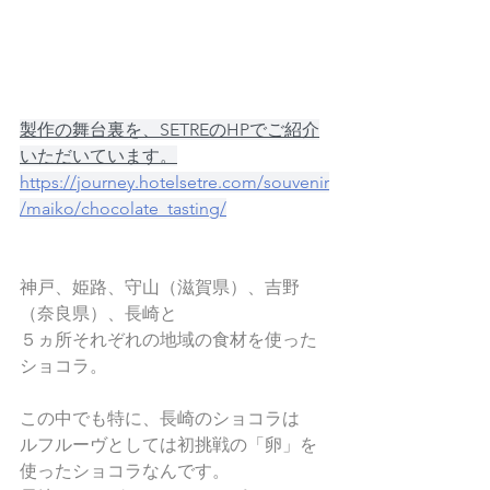
製作の舞台裏を、SETREのHPでご紹介
いただいています。
https://journey.hotelsetre.com/souvenir
/maiko/chocolate_tasting/
神戸、姫路、守山（滋賀県）、吉野
（奈良県）、長崎と
５ヵ所それぞれの地域の食材を使った
ショコラ。
この中でも特に、長崎のショコラは
ルフルーヴとしては初挑戦の「卵」を
使ったショコラなんです。