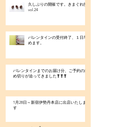
久しぶりの開催です。きまぐれ便
vol.24
バレンタインの受付終了、１日早
めます。
バレンタインまでのお届け分、ご予約の締
め切りが迫ってきました❣❣❣
1月28日～新宿伊勢丹本店に出店いたしま
す