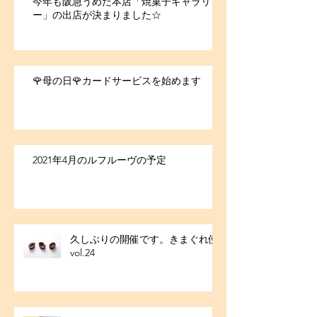
今年も阪急うめだ本店「焼菓子ギャラリ
ー」の出店が決まりました☆
🌹母の日🌹カードサービスを始めます
2021年4月のルフルーヴの予定
久しぶりの開催です。きまぐれ便
vol.24