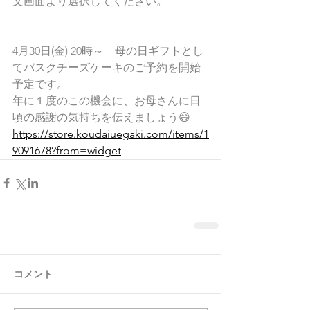
文画面より選択してください。
4月30日(金) 20時～　母の日ギフトとし
てバスクチーズケーキのご予約を開始
予定です。
年に１度のこの機会に、お母さんに日
頃の感謝の気持ちを伝えましょう😄
https://store.koudaiuegaki.com/items/1
9091678?from=widget
コメント