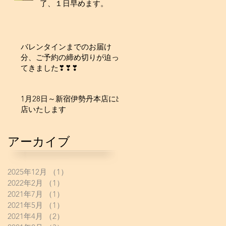
了、１日早めます。
バレンタインまでのお届け
分、ご予約の締め切りが迫っ
てきました❣❣❣
1月28日～新宿伊勢丹本店に出
店いたします
アーカイブ
2025年12月
（1）
1件の記事
2022年2月
（1）
1件の記事
2021年7月
（1）
1件の記事
2021年5月
（1）
1件の記事
2021年4月
（2）
2件の記事