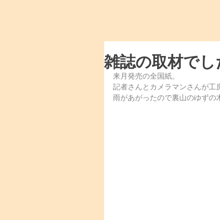
雑誌の取材でし
来月発売の全国紙。
記者さんとカメラマンさんが工
雨があがったので裏山のゆずの