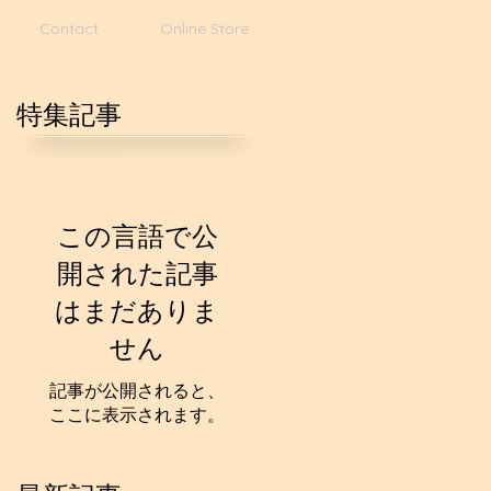
Contact
Online Store
特集記事
この言語で公
開された記事
はまだありま
せん
記事が公開されると、
ここに表示されます。