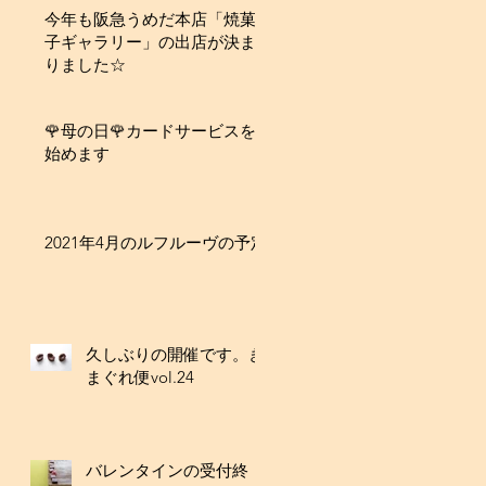
今年も阪急うめだ本店「焼菓
子ギャラリー」の出店が決ま
りました☆
🌹母の日🌹カードサービスを
始めます
2021年4月のルフルーヴの予定
久しぶりの開催です。き
まぐれ便vol.24
バレンタインの受付終