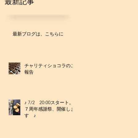
最新記事
最新ブログは、こちらに
チャリティショコラのご
報告
♪ 7/2 20:00スタート。
７周年感謝祭、開催しま
す ♪