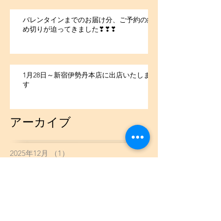
バレンタインまでのお届け分、ご予約の締
め切りが迫ってきました❣❣❣
1月28日～新宿伊勢丹本店に出店いたしま
す
アーカイブ
2025年12月
（1）
1件の記事
2022年2月
（1）
1件の記事
2021年7月
（1）
1件の記事
2021年5月
（1）
1件の記事
2021年4月
（2）
2件の記事
2021年2月
（3）
3件の記事
2021年1月
（13）
13件の記事