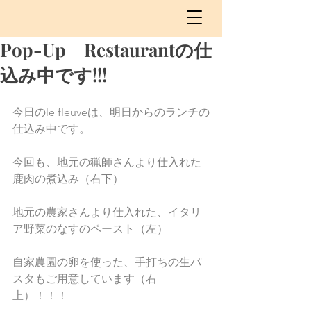
Pop-Up Restaurantの仕
込み中です!!!
今日のle fleuveは、明日からのランチの
仕込み中です。
今回も、地元の猟師さんより仕入れた
鹿肉の煮込み（右下）
地元の農家さんより仕入れた、イタリ
ア野菜のなすのペースト（左）
自家農園の卵を使った、手打ちの生パ
スタもご用意しています（右
上）！！！