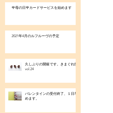
🌹母の日🌹カードサービスを始めます
2021年4月のルフルーヴの予定
久しぶりの開催です。きまぐれ便
vol.24
バレンタインの受付終了、１日早
めます。