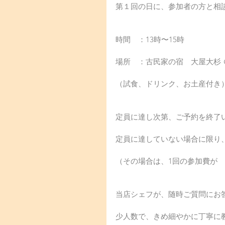
第１回の日に、参加者の方と相
時間　：13時〜15時
場所　：古民家の宿　大屋大杉 
（試食、ドリンク、お土産付き） 3
定員に達し次第、ご予約を終了
定員に達していない場合に限り
（その場合は、1回の参加費が　4,
当店シェフが、随時ご質問にお
少人数で、きめ細やかに丁寧に