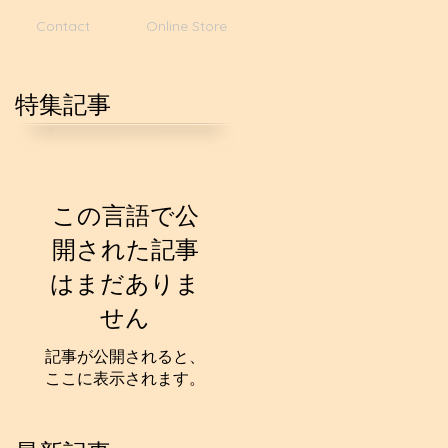
Contact
Online Store
特集記事
この言語で公
開された記事
はまだありま
せん
記事が公開されると、
ここに表示されます。