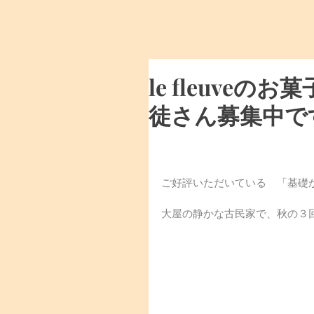
le fle
徒さん募集中で
ご好評いただいている　「基礎から学
大屋の静かな古民家で、秋の３