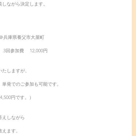
談しながら決定します。 
＠兵庫県養父市大屋町 
回参加費 　12,000円 
いたしますが、
、単発でのご参加も可能です。
500円です。） 
答えしながら
教えます。