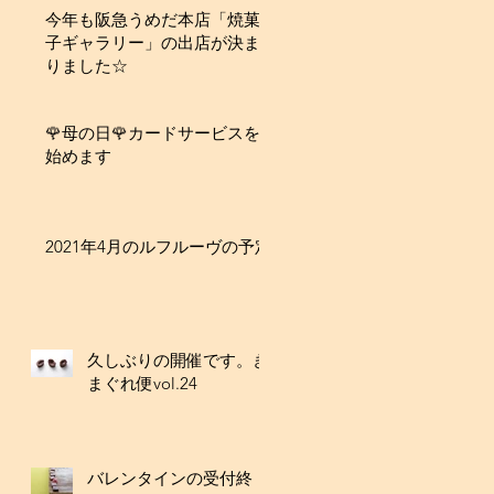
今年も阪急うめだ本店「焼菓
子ギャラリー」の出店が決ま
りました☆
🌹母の日🌹カードサービスを
始めます
2021年4月のルフルーヴの予定
久しぶりの開催です。き
まぐれ便vol.24
バレンタインの受付終