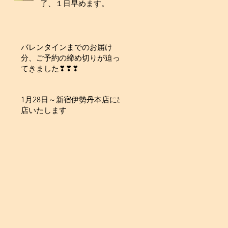
了、１日早めます。
バレンタインまでのお届け
分、ご予約の締め切りが迫っ
てきました❣❣❣
1月28日～新宿伊勢丹本店に出
店いたします