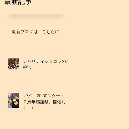
最新記事
最新ブログは、こちらに
チャリティショコラのご
報告
♪ 7/2 20:00スタート。
７周年感謝祭、開催しま
す ♪