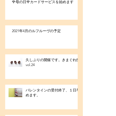
🌹母の日🌹カードサービスを始めます
2021年4月のルフルーヴの予定
久しぶりの開催です。きまぐれ便
vol.24
バレンタインの受付終了、１日早
めます。