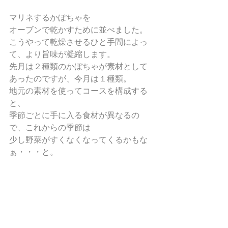
マリネするかぼちゃを
オーブンで乾かすために並べました。
こうやって乾燥させるひと手間によっ
て、より旨味が凝縮します。
先月は２種類のかぼちゃが素材として
あったのですが、今月は１種類。
地元の素材を使ってコースを構成する
と、
季節ごとに手に入る食材が異なるの
で、これからの季節は
少し野菜がすくなくなってくるかもな
ぁ・・・と。