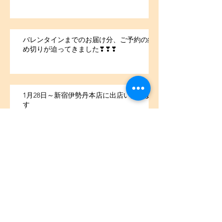
バレンタインまでのお届け分、ご予約の締
め切りが迫ってきました❣❣❣
1月28日～新宿伊勢丹本店に出店いたしま
す
アーカイブ
2025年12月
（1）
1件の記事
2022年2月
（1）
1件の記事
2021年7月
（1）
1件の記事
2021年5月
（1）
1件の記事
2021年4月
（2）
2件の記事