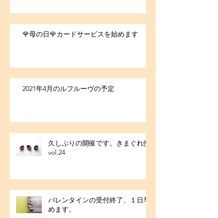
🌹母の日🌹カードサービスを始めます
2021年4月のルフルーヴの予定
久しぶりの開催です。きまぐれ便
vol.24
バレンタインの受付終了、１日早
めます。