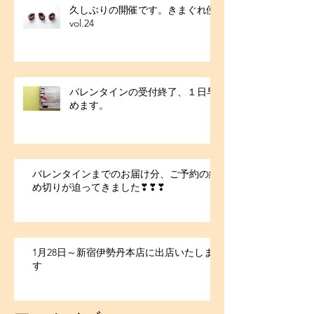
久しぶりの開催です。きまぐれ便
vol.24
バレンタインの受付終了、１日早
めます。
バレンタインまでのお届け分、ご予約の締
め切りが迫ってきました❣❣❣
1月28日～新宿伊勢丹本店に出店いたしま
す