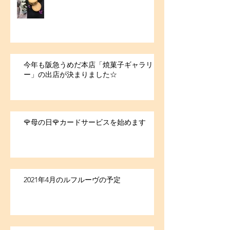
今年も阪急うめだ本店「焼菓子ギャラリ
ー」の出店が決まりました☆
🌹母の日🌹カードサービスを始めます
2021年4月のルフルーヴの予定