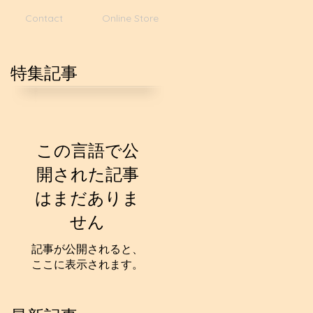
Contact
Online Store
特集記事
この言語で公
開された記事
はまだありま
せん
記事が公開されると、
ここに表示されます。