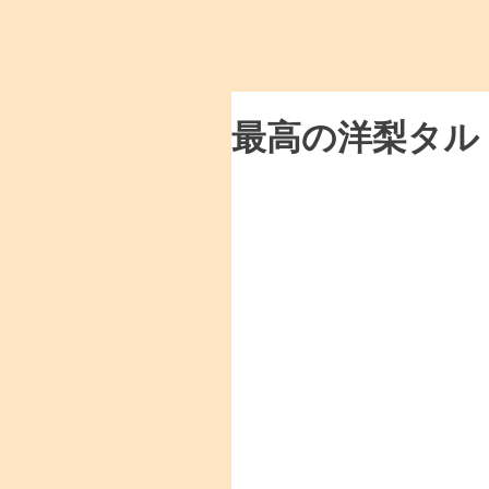
最高の洋梨タル