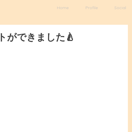
Home
Profile
Social
トができました🍐