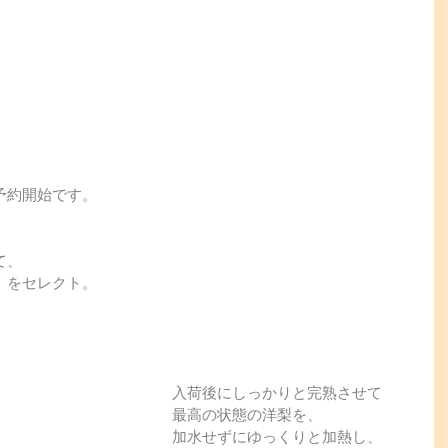
予約開始です。
て、
」をセレクト。
入荷後にしっかりと完熟させて
最高の状態の洋梨を、
加水せずにゆっくりと加熱し、