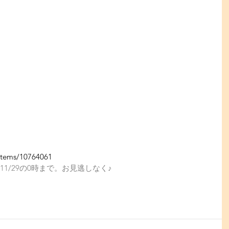
/items/10764061
11/29の0時まで。お見逃しなく♪