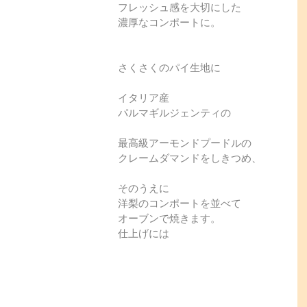
フレッシュ感を大切にした
濃厚なコンポートに。
さくさくのパイ生地に
イタリア産　
パルマギルジェンティの
最高級アーモンドプードルの
クレームダマンドをしきつめ、
そのうえに
洋梨のコンポートを並べて
オーブンで焼きます。
仕上げには
。