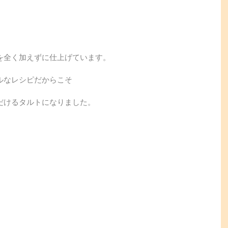
を全く加えずに仕上げています。
ルなレシピだからこそ
だけるタルトになりました。