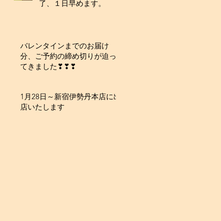
了、１日早めます。
バレンタインまでのお届け
分、ご予約の締め切りが迫っ
てきました❣❣❣
1月28日～新宿伊勢丹本店に出
店いたします