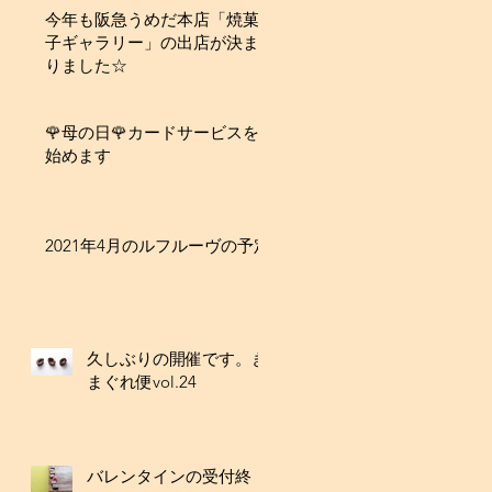
今年も阪急うめだ本店「焼菓
子ギャラリー」の出店が決ま
りました☆
🌹母の日🌹カードサービスを
始めます
2021年4月のルフルーヴの予定
久しぶりの開催です。き
まぐれ便vol.24
バレンタインの受付終