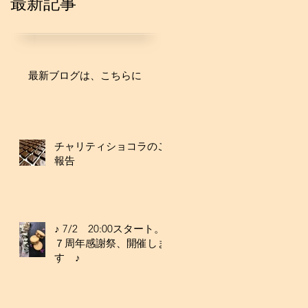
最新記事
最新ブログは、こちらに
チャリティショコラのご
報告
♪ 7/2 20:00スタート。
７周年感謝祭、開催しま
す ♪