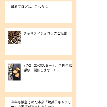
最新ブログは、こちらに
チャリティショコラのご報告
♪ 7/2 20:00スタート。７周年感
謝祭、開催します ♪
今年も阪急うめだ本店「焼菓子ギャラリ
ー」の出店が決まりました☆