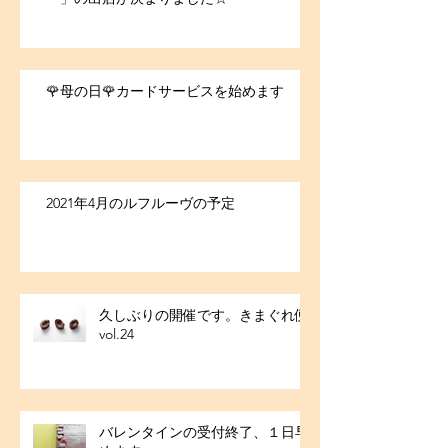
🌹母の日🌹カードサービスを始めます
2021年4月のルフルーヴの予定
久しぶりの開催です。きまぐれ便
vol.24
バレンタインの受付終了、１日早