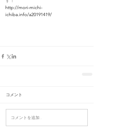
す！
http://mori-michi-
ichiba.info/a20191419/
コメント
コメントを追加…