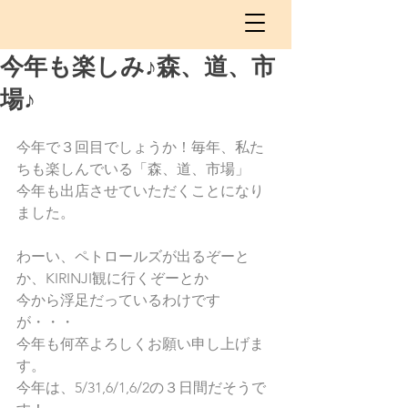
今年も楽しみ♪森、道、市
場♪
今年で３回目でしょうか！毎年、私た
ちも楽しんでいる「森、道、市場」
今年も出店させていただくことになり
ました。
わーい、ペトロールズが出るぞーと
か、KIRINJI観に行くぞーとか
今から浮足だっているわけです
が・・・
今年も何卒よろしくお願い申し上げま
す。
今年は、5/31,6/1,6/2の３日間だそうで