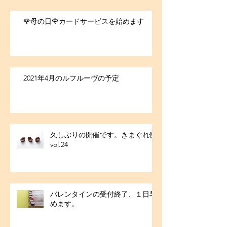
🌹母の日🌹カードサービスを始めます
2021年4月のルフルーヴの予定
久しぶりの開催です。きまぐれ便
vol.24
バレンタインの受付終了、１日早
めます。