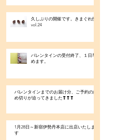
久しぶりの開催です。きまぐれ便
vol.24
バレンタインの受付終了、１日早
めます。
バレンタインまでのお届け分、ご予約の締
め切りが迫ってきました❣❣❣
1月28日～新宿伊勢丹本店に出店いたしま
す