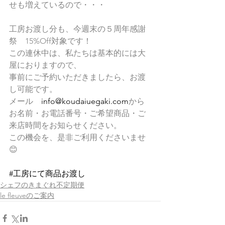
せも増えているので・・・
工房お渡し分も、今週末の５周年感謝
祭　15%Off対象です！
この連休中は、私たちは基本的には大
屋におりますので、
事前にご予約いただきましたら、お渡
し可能です。
メール　
info@koudaiuegaki.com
から
お名前・お電話番号・ご希望商品・ご
来店時間をお知らせください。
この機会を、是非ご利用くださいませ
😊
#工房にて商品お渡し
シェフのきまぐれ不定期便
le fleuveのご案内