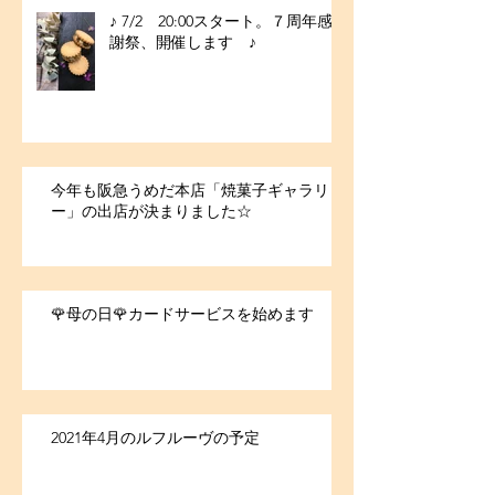
♪ 7/2 20:00スタート。７周年感
謝祭、開催します ♪
今年も阪急うめだ本店「焼菓子ギャラリ
ー」の出店が決まりました☆
🌹母の日🌹カードサービスを始めます
2021年4月のルフルーヴの予定