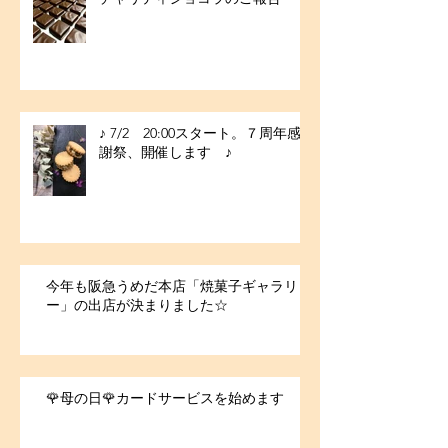
♪ 7/2 20:00スタート。７周年感
謝祭、開催します ♪
今年も阪急うめだ本店「焼菓子ギャラリ
ー」の出店が決まりました☆
🌹母の日🌹カードサービスを始めます