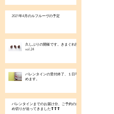
2021年4月のルフルーヴの予定
久しぶりの開催です。きまぐれ便
vol.24
バレンタインの受付終了、１日早
めます。
バレンタインまでのお届け分、ご予約の締
め切りが迫ってきました❣❣❣