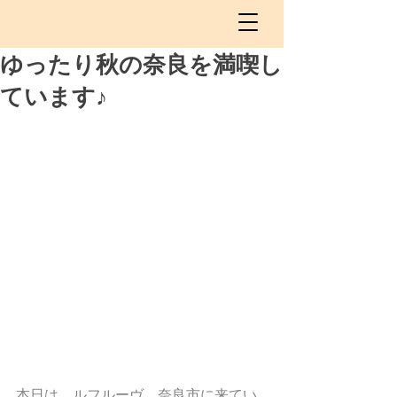
ゆったり秋の奈良を満喫し
ています♪
本日は、ルフルーヴ、奈良市に来てい