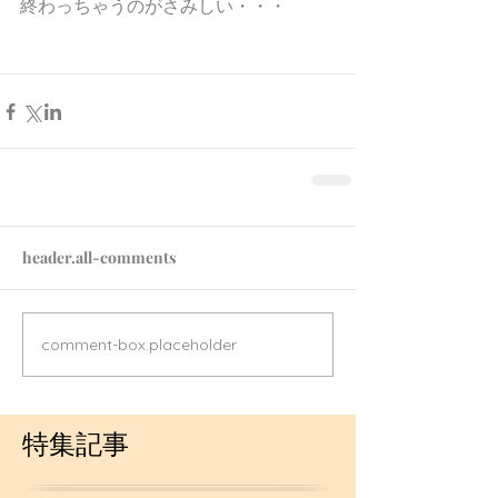
終わっちゃうのがさみしい・・・
header.all-comments
comment-box.placeholder
特集記事