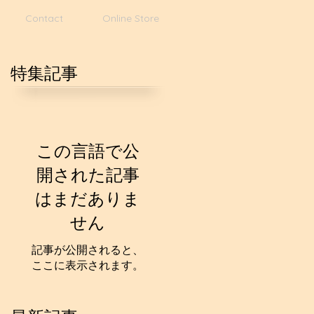
Contact
Online Store
特集記事
この言語で公
開された記事
はまだありま
せん
記事が公開されると、
ここに表示されます。