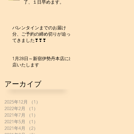
了、１日早めます。
バレンタインまでのお届け
分、ご予約の締め切りが迫っ
てきました❣❣❣
1月28日～新宿伊勢丹本店に出
店いたします
アーカイブ
2025年12月
（1）
1件の記事
2022年2月
（1）
1件の記事
2021年7月
（1）
1件の記事
2021年5月
（1）
1件の記事
2021年4月
（2）
2件の記事