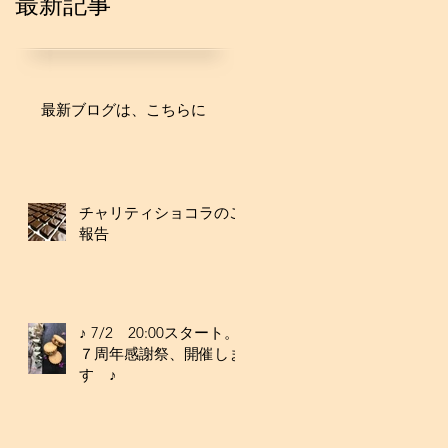
最新記事
最新ブログは、こちらに
チャリティショコラのご
報告
♪ 7/2 20:00スタート。
７周年感謝祭、開催しま
す ♪