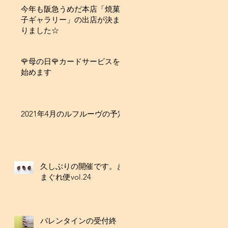
今年も阪急うめだ本店「焼菓
子ギャラリー」の出店が決ま
りました☆
🌹母の日🌹カードサービスを
始めます
2021年4月のルフルーヴの予定
久しぶりの開催です。き
まぐれ便vol.24
バレンタインの受付終