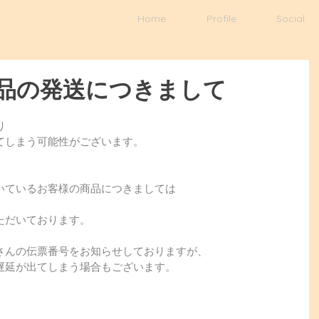
Home
Profile
Social
品の発送につきまして
り
てしまう可能性がございます。
いているお客様の商品につきましては
ただいております。
さんの伝票番号をお知らせしておりますが、
遅延が出てしまう場合もございます。