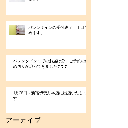
バレンタインの受付終了、１日早
めます。
バレンタインまでのお届け分、ご予約の締
め切りが迫ってきました❣❣❣
1月28日～新宿伊勢丹本店に出店いたしま
す
アーカイブ