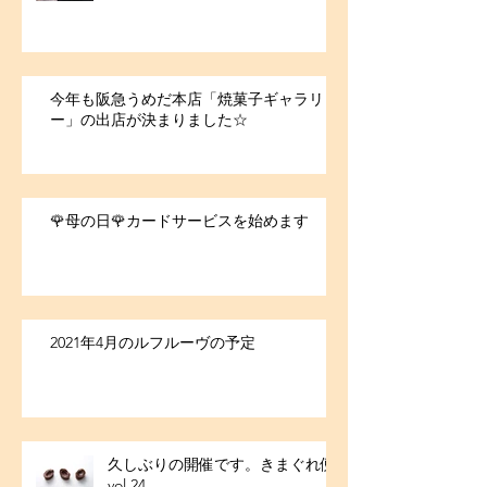
今年も阪急うめだ本店「焼菓子ギャラリ
ー」の出店が決まりました☆
🌹母の日🌹カードサービスを始めます
2021年4月のルフルーヴの予定
久しぶりの開催です。きまぐれ便
vol.24