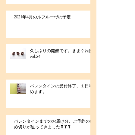
2021年4月のルフルーヴの予定
久しぶりの開催です。きまぐれ便
vol.24
バレンタインの受付終了、１日早
めます。
バレンタインまでのお届け分、ご予約の締
め切りが迫ってきました❣❣❣