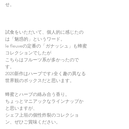
せ。
試食をいただいて、個人的に感じたの
は「魅惑的」というワード。
le fleuveの定番の「ガナッシュ」も蜂蜜
コレクションでしたが
こちらはフルーツ系が多かったので
す。
2020新作はハーブです♪全く趣の異なる
世界観のボックスだと思います。
蜂蜜とハーブの絡み合う香り。
ちょっとマニアックなラインナップか
と思いますが、
シェフ上垣の個性炸裂のコレクショ
ン、ぜひご賞味ください。