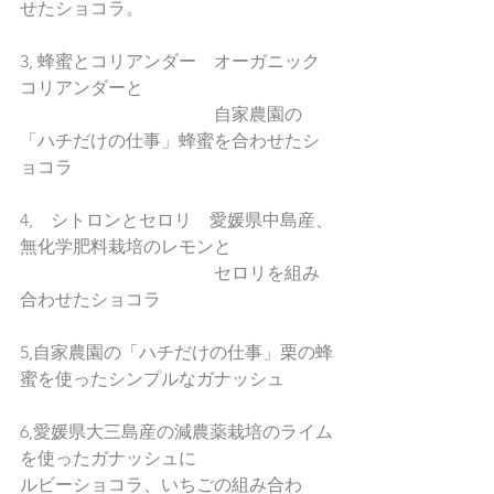
せたショコラ。
3, 蜂蜜とコリアンダー　オーガニック
コリアンダーと
　　　　　　　　　　　自家農園の
「ハチだけの仕事」蜂蜜を合わせたシ
ョコラ　
4,　シトロンとセロリ　愛媛県中島産、
無化学肥料栽培のレモンと
　　　　　　　　　　　セロリを組み
合わせたショコラ
5,自家農園の「ハチだけの仕事」栗の蜂
蜜を使ったシンプルなガナッシュ
6,愛媛県大三島産の減農薬栽培のライム
を使ったガナッシュに
ルビーショコラ、いちごの組み合わ