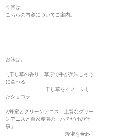
今回は、
こちらの内容についてご案内。
お味は。
1,干し草の香り　草原で牛が美味しそう
に食べる
　　　　　　　　干し草をイメージし
たショコラ。
2,蜂蜜とグリーンアニス　上質なグリー
ンアニスと自家農園の「ハチだけの仕
事」
　　　　　　　　　　　　蜂蜜を合わ