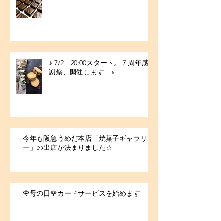
♪ 7/2 20:00スタート。７周年感
謝祭、開催します ♪
今年も阪急うめだ本店「焼菓子ギャラリ
ー」の出店が決まりました☆
🌹母の日🌹カードサービスを始めます