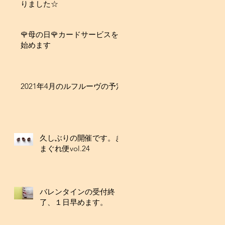
りました☆
🌹母の日🌹カードサービスを
始めます
2021年4月のルフルーヴの予定
久しぶりの開催です。き
まぐれ便vol.24
バレンタインの受付終
了、１日早めます。