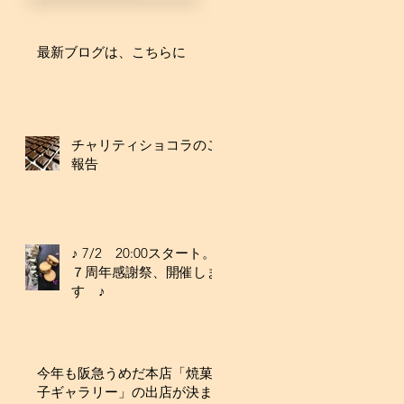
最新ブログは、こちらに
チャリティショコラのご
報告
♪ 7/2 20:00スタート。
７周年感謝祭、開催しま
す ♪
今年も阪急うめだ本店「焼菓
子ギャラリー」の出店が決ま