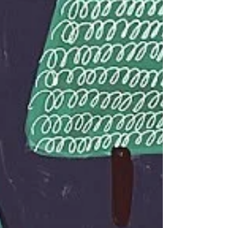
た、ネクタリンとりんごのタルト！ リクエスト
で追加注文をいただいた方がありましたので、
10台限定でご注文を承ります。冷凍状態でお届
けします。...