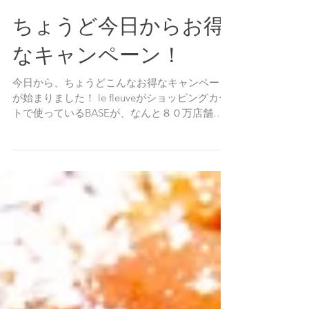
ちょうど今日からお得
なキャンペーン！
今日から、ちょうどこんなお得なキャンペーン
が始まりました！ le fleuveがショッピングカー
トで使っているBASEが、なんと８０万店舗を
突破したのだそうです！すごい数ですね！！ こ
のお得なチャンス、是非ご利用ください。...