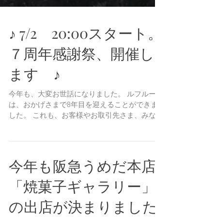
♪ 7/2 20:00スタート。
７周年感謝祭、開催し
ます ♪
今年も、大変お世話になりました。 ルフルーヴ
は、おかげさまで8年目を迎えることができま
した。 これも、お客様やお取引先さま、みなさ
んのお力添えがあってこそです！！！ 本当にあ
りがとうございます。 日頃のご愛顧に感謝を込
めて 今年も、7/2 20:00〜7/5...
今年も阪急うめだ本店