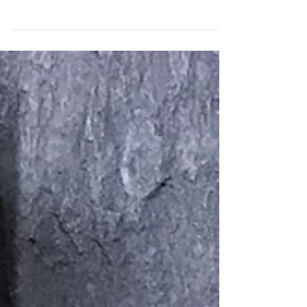
画。​ ​ ４箇所の新型コロナ対応の医療機関へ、
当店のお菓子を差し入れしました。 上記期間の
売上より、189250円を日本医師会に寄付いたし
ました。 今年もたくさんのご参加ありがとうご
ざいました。