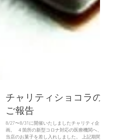
チャリティショコラの
ご報告
8/27〜8/31に開催いたしましたチャリティ企