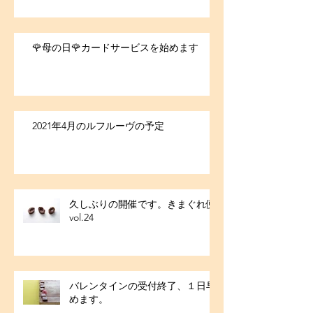
🌹母の日🌹カードサービスを始めます
2021年4月のルフルーヴの予定
久しぶりの開催です。きまぐれ便
vol.24
バレンタインの受付終了、１日早
めます。