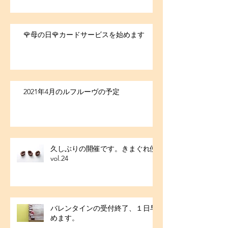
🌹母の日🌹カードサービスを始めます
2021年4月のルフルーヴの予定
久しぶりの開催です。きまぐれ便
vol.24
バレンタインの受付終了、１日早
めます。