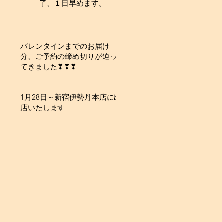
了、１日早めます。
バレンタインまでのお届け
分、ご予約の締め切りが迫っ
てきました❣❣❣
1月28日～新宿伊勢丹本店に出
店いたします