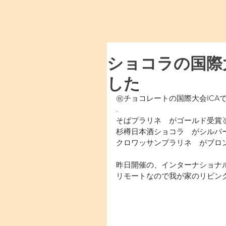
ショコラの国際
した
㊗️チョコレートの国際大会ICAで
.
そばプラリネ　がゴールド受賞
杉樽日本酒ショコラ　がシルバ
クロワッサンプラリネ　がブロ
昨日開催の、インターナショナル
リモートなので我が家のリビンク