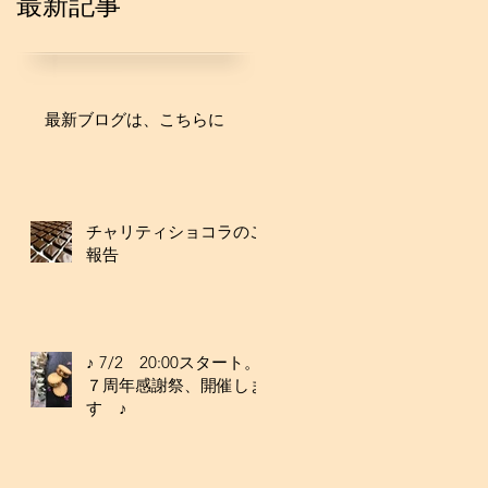
最新記事
最新ブログは、こちらに
チャリティショコラのご
報告
♪ 7/2 20:00スタート。
７周年感謝祭、開催しま
す ♪