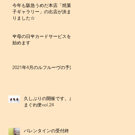
今年も阪急うめだ本店「焼菓
子ギャラリー」の出店が決ま
りました☆
🌹母の日🌹カードサービスを
始めます
2021年4月のルフルーヴの予定
久しぶりの開催です。き
まぐれ便vol.24
バレンタインの受付終