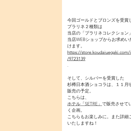
今回ゴールドとブロンズを受賞
プラリネ２種類は
当店の「プラリネコレクション
当店WEBショップからお求めいた
けます。
https://store.koudaiuegaki.com/
/9723139
.
そして、シルバーを受賞した
杉樽日本酒ショコラは、１１月
販売の予定。
こちらは、
ホテル「SETRE」
で販売させてい
く企画。
こちらもお楽しみに。また詳細こ
いたしますね！