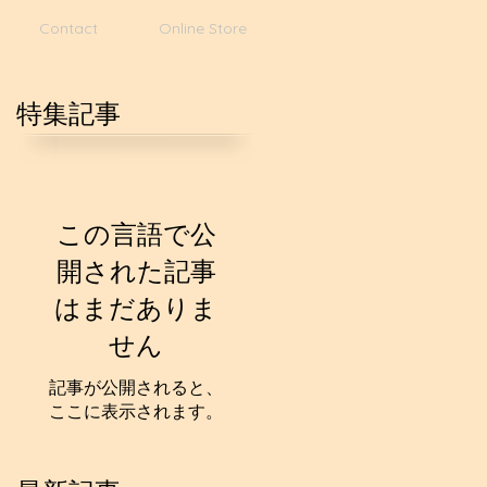
Contact
Online Store
特集記事
この言語で公
開された記事
はまだありま
せん
記事が公開されると、
ここに表示されます。