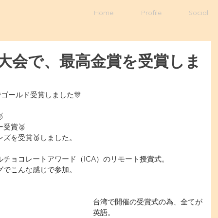
Home
Profile
Social
大会で、最高金賞を受賞しま
ゴールド受賞しました🎊

ー受賞🥈
ンズを受賞🥉しました。
チョコレートアワード（ICA）のリモート授賞式。
゙でこんな感じで参加。
台湾で開催の受賞式の為、全てが
英語。