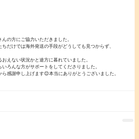
んの方にご協力いただきました。
だけでは海外発送の手段がどうしても見つからず、
゙るおえない状況かと途方に暮れていました。
いろんな方がサポートをしてくださりました。
感謝申し上げます😌本当にありがとうございました。